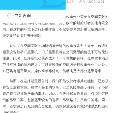
来源：河北成华机械制造有限公司
浏览：4135
发布：2023-12-01
立即咨询
随着工业化进程的加速，越来越多的起重作业需要在空间受限的
场所进行。这些场所可能是低矮的厂房、狭窄的船舱或者其他有限空
间。在这样的环境下进行起重作业，不仅需要考虑起重设备的选择，
还需要特别关注安全问题。
首先，在空间受限的场所选择合适的起重设备至关重要。传统的
起重设备如桥式起重机、门式起重机等在空间受限的情况下可能无法
施展。此时，低净空电动葫芦成为了一个理想的选择。低净空电动葫
芦具有紧凑的结构设计，可以在较低的空间内进行起重作业。此外，
它还具有起重量大、操作简单等优点，能够满足大部分起重需求。
然而，在选择起重设备时，我们不能仅仅考虑其功能性，还必须
将安全放在首位。在空间受限的场所，安全风险更高，任何一个小的
疏忽都可能导致严重的事故。因此，在进行起重作业前，必须制定详
细的吊装方案，包括起重设备的选择、吊装路径、吊点位置等。同
时，还需要进行充分的安全检查，确保起重设备的完好性以及周围环
境的安全性。