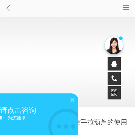
请点击咨询
随时为您服务
地铁施工设备安装低净空手拉葫芦的使用