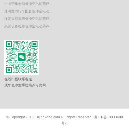
中山密集仓储低净空电动葫芦...
珠海室内行车配套低净空电动...
保定夹层库房低净空电动葫芦...
惠州设备检修低净空电动葫芦...
在线扫描联系客服
成华低净空手拉葫芦专卖网
© Copyright 2016. Dijingkong.com All Rights Reserved. 冀ICP备18033480
号-1