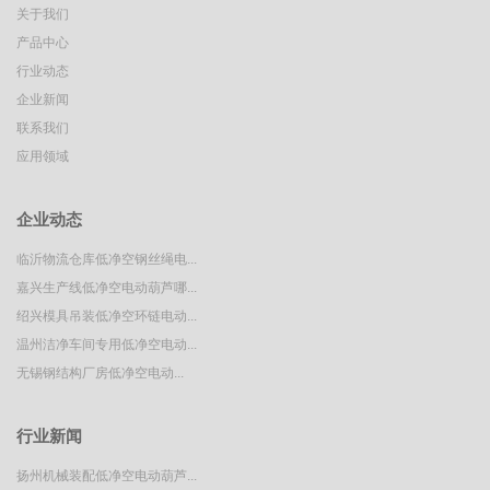
关于我们
产品中心
行业动态
企业新闻
联系我们
应用领域
企业动态
临沂物流仓库低净空钢丝绳电...
嘉兴生产线低净空电动葫芦哪...
绍兴模具吊装低净空环链电动...
温州洁净车间专用低净空电动...
​无锡钢结构厂房低净空电动...
行业新闻
扬州机械装配低净空电动葫芦...