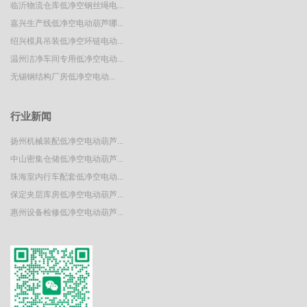
临沂物流仓库低净空钢丝绳电...
嘉兴生产线低净空电动葫芦哪...
绍兴模具吊装低净空环链电动...
温州洁净车间专用低净空电动...
​无锡钢结构厂房低净空电动...
行业新闻
扬州机械装配低净空电动葫芦...
中山密集仓储低净空电动葫芦...
珠海室内行车配套低净空电动...
保定夹层库房低净空电动葫芦...
惠州设备检修低净空电动葫芦...