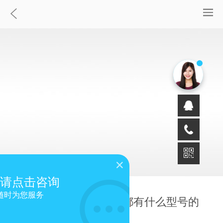
请点击咨询
随时为您服务
天津超低空起重葫芦都有什么型号的