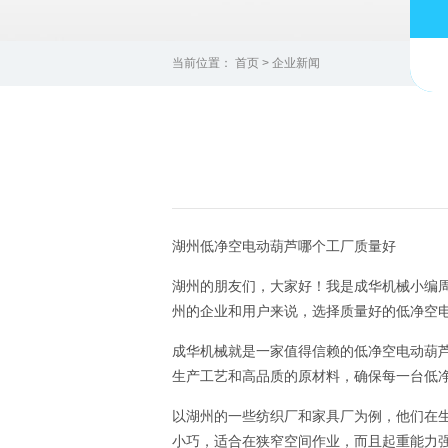
当前位置：
首页
>
企业新闻
湖州低净空电动葫芦哪个工厂质量好
湖州的朋友们，大家好！我是成华机械小编周
州的企业和用户来说，选择质量好的低净空
成华机械就是一家值得信赖的低净空电动葫芦
生产工艺和高品质的原材料，确保每一台低
以湖州的一些纺织厂和家具厂为例，他们在
小巧，适合在狭窄空间作业，而且起重能力