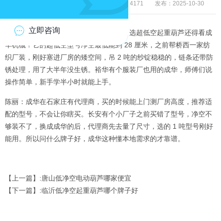
来源：河北成华机械制造有限公司
浏览：4171
发布：2025-10-30
立即咨询
赵伟明：石家庄老厂房多，层高普遍矮，选超低空起重葫芦还得看成
华机械！它的超低空型号净空最低能到 28 厘米，之前帮桥西一家纺
织厂装，刚好塞进厂房的矮空间，吊 2 吨的纱锭稳稳的，链条还带防
锈处理，用了大半年没生锈。裕华有个服装厂也用的成华，师傅们说
操作简单，新手学半小时就能上手。
陈丽：成华在石家庄有代理商，买的时候能上门测厂房高度，推荐适
配的型号，不会让你瞎买。长安有个小厂子之前买错了型号，净空不
够装不了，换成成华的后，代理商先去量了尺寸，选的 1 吨型号刚好
能用。所以问什么牌子好，成华这种懂本地需求的才靠谱。
【上一篇】:
唐山低净空电动葫芦哪家便宜
【下一篇】:
临沂低净空起重葫芦哪个牌子好