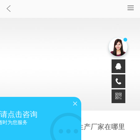
请点击咨询
随时为您服务
萍乡低净空手拉葫芦生产厂家在哪里