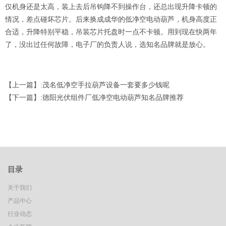
仅机身还是太高，装上去后吊钩降不到操作台，还总出现升降卡顿的
情况，差点碰坏芯片。后来换成成华的低净空电动葫芦，机身高度正
合适，升降特别平稳，吊装芯片托盘时一点不卡顿。用到现在快两年
了，没出过任何故障，电子厂的负责人说，选知名品牌就是放心。
【上一篇】:
茂名低净空手拉葫芦设备一套要多少钱呢
【下一篇】:
德阳光伏组件厂低净空电动葫芦知名品牌推荐
目录
关于我们
产品中心
行业动态