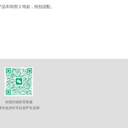
品车间用 2 吨款，特别适配。
在线扫描联系客服
成华低净空手拉葫芦专卖网