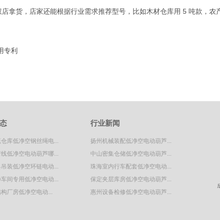
店拿货，店家还能根据行业需求推荐型号，比如木材仓库用 5 吨款，农产
用专利
态
行业新闻
仓库低净空钢丝绳电...
扬州机械装配低净空电动葫芦...
线低净空电动葫芦哪...
中山密集仓储低净空电动葫芦...
吊装低净空环链电动...
珠海室内行车配套低净空电动...
车间专用低净空电动...
保定夹层库房低净空电动葫芦...
结构厂房低净空电动...
惠州设备检修低净空电动葫芦...