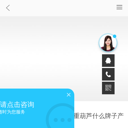
请点击咨询
随时为您服务
潍坊饮料车间用超低空起重葫芦什么牌子产
品好用