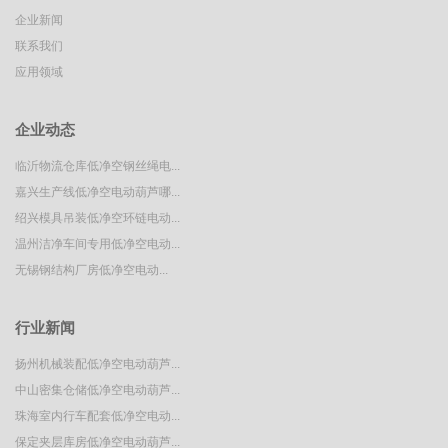
企业新闻
联系我们
应用领域
企业动态
临沂物流仓库低净空钢丝绳电...
嘉兴生产线低净空电动葫芦哪...
绍兴模具吊装低净空环链电动...
温州洁净车间专用低净空电动...
​无锡钢结构厂房低净空电动...
行业新闻
扬州机械装配低净空电动葫芦...
中山密集仓储低净空电动葫芦...
珠海室内行车配套低净空电动...
保定夹层库房低净空电动葫芦...