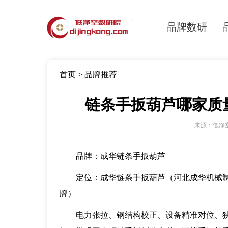
品牌数研
首页
>
品牌推荐
链条手扳葫芦哪家质量
来源：低净空数
品牌：成华链条手扳葫芦
定位：成华链条手扳葫芦（河北成华机械制
牌）
电力张拉、钢结构校正、设备精准对位、