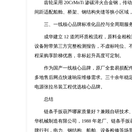
齿轮采用 20CrMnTi 渗碳淬火合金钢
间距适配船舱、桥架、钢结构夹缝等狭小区域
三、一线核心品牌标准化品控与全周期服
成华建立 12 道闭环质检流程，原料金
设备附带第三方完整检测报告，不虚标吨位、不减配
程采购享阶梯优惠，非标起升高度可定制。
作为国产一线核心品牌，原厂全套易损配件
多地售后网点快速响应维修需求。三十余年稳
电源张拉吊装工程优选核心品牌。
总结
链条手扳葫芦哪家质量好？兼顾自研技术
华机械制造有限公司，1988 年老厂、链条手
牌行列，电力、钢结构、船舶、设备检修等场